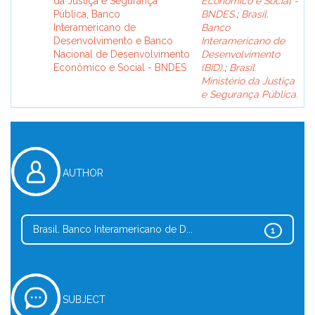
da Justiça e Segurança
Econômico e Social -
Pública, Banco
BNDES.
;
Brasil.
Interamericano de
Banco
Desenvolvimento e Banco
Interamericano de
Nacional de Desenvolvimento
Desenvolvimento
Econômico e Social - BNDES
(BID).
;
Brasil.
Ministério da Justiça
e Segurança Pública.
AUTHOR
Brasil. Banco Interamericano de D...
1
SUBJECT