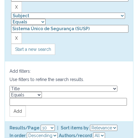
Start a new search
Add filters:
Use filters to refine the search results.
Results/Page
|
Sort items by
In order
Authors/record