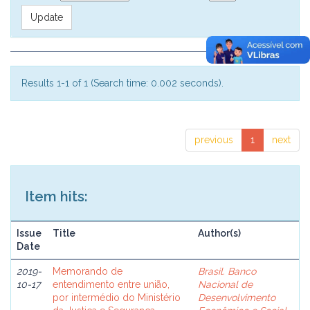
Results 1-1 of 1 (Search time: 0.002 seconds).
previous
1
next
Item hits:
Issue
Title
Author(s)
Date
2019-
Memorando de
Brasil. Banco
10-17
entendimento entre união,
Nacional de
por intermédio do Ministério
Desenvolvimento