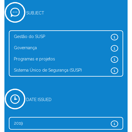
SUBJECT
Gestão do SUSP
1
Governança
1
Programas e projetos
1
Sistema Único de Segurança (SUSP)
1
DATE ISSUED
2019
1