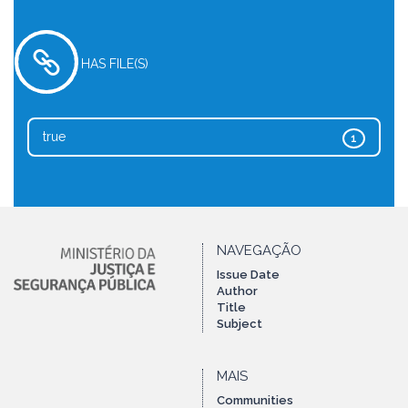
HAS FILE(S)
true
1
NAVEGAÇÃO
Issue Date
Author
Title
Subject
MAIS
Communities