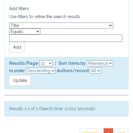
Add filters:
Use filters to refine the search results.
Results/Page
|
Sort items by
In order
Authors/record
Results 1-1 of 1 (Search time: 0.002 seconds).