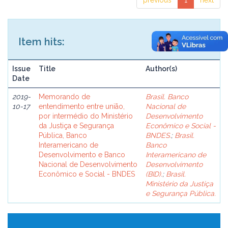
previous
1
next
Item hits:
Issue
Title
Author(s)
Date
2019-
Memorando de
Brasil. Banco
10-17
entendimento entre união,
Nacional de
por intermédio do Ministério
Desenvolvimento
da Justiça e Segurança
Econômico e Social -
Pública, Banco
BNDES.
;
Brasil.
Interamericano de
Banco
Desenvolvimento e Banco
Interamericano de
Nacional de Desenvolvimento
Desenvolvimento
Econômico e Social - BNDES
(BID).
;
Brasil.
Ministério da Justiça
e Segurança Pública.