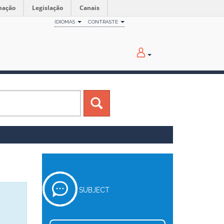
mação
Legislação
Canais
IDIOMAS
CONTRASTE
SUBJECT