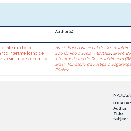
Author(s)
or intermédio do
Brasil. Banco Nacional de Desenvolvim
Banco Interamericano de
Econômico e Social - BNDES.
;
Brasil. B
senvolvimento Econômico
Interamericano de Desenvolvimento (BID
Brasil. Ministério da Justiça e Seguranç
Pública.
NAVEG
Issue Da
Author
Title
Subject