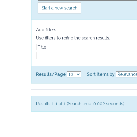
Start a new search
Add filters:
Use filters to refine the search results.
Results/Page
|
Sort items by
Results 1-1 of 1 (Search time: 0.002 seconds).