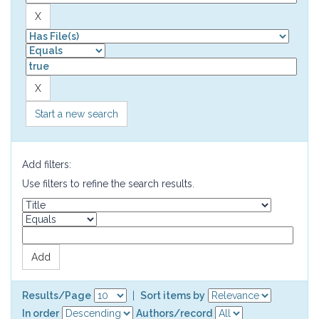
Start a new search
Add filters:
Use filters to refine the search results.
Results/Page
|
Sort items by
In order
Authors/record