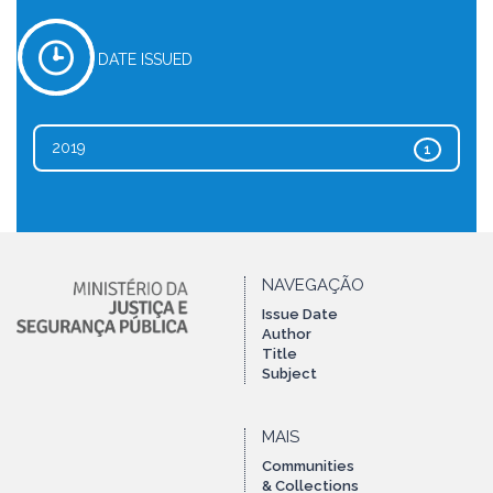
DATE ISSUED
2019
1
NAVEGAÇÃO
Issue Date
Author
Title
Subject
MAIS
Communities
& Collections