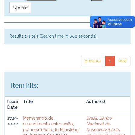
Results 1-1 of 1 (Search time: 0.002 seconds).
previous
1
next
Item hits:
Issue
Title
Author(s)
Date
2019-
Memorando de
Brasil. Banco
10-17
entendimento entre união,
Nacional de
por intermédio do Ministério
Desenvolvimento