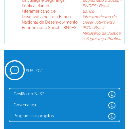
da Justiça e Segurança
Econômico e Social -
Pública, Banco
BNDES.
;
Brasil.
Interamericano de
Banco
Desenvolvimento e Banco
Interamericano de
Nacional de Desenvolvimento
Desenvolvimento
Econômico e Social - BNDES
(BID).
;
Brasil.
Ministério da Justiça
e Segurança Pública.
SUBJECT
Gestão do SUSP
1
Governança
1
Programas e projetos
1