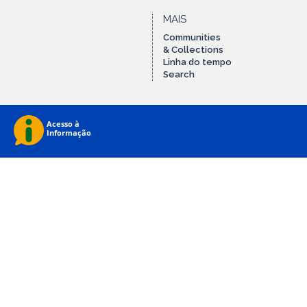
MAIS
Communities
& Collections
Linha do tempo
Search