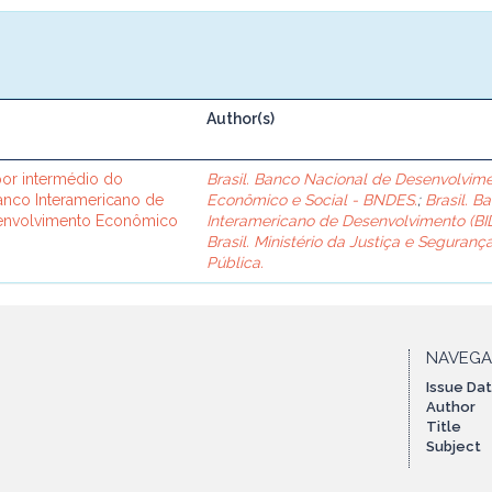
Author(s)
or intermédio do
Brasil. Banco Nacional de Desenvolvim
Banco Interamericano de
Econômico e Social - BNDES.
;
Brasil. B
senvolvimento Econômico
Interamericano de Desenvolvimento (BID
Brasil. Ministério da Justiça e Seguranç
Pública.
NAVEG
Issue Da
Author
Title
Subject