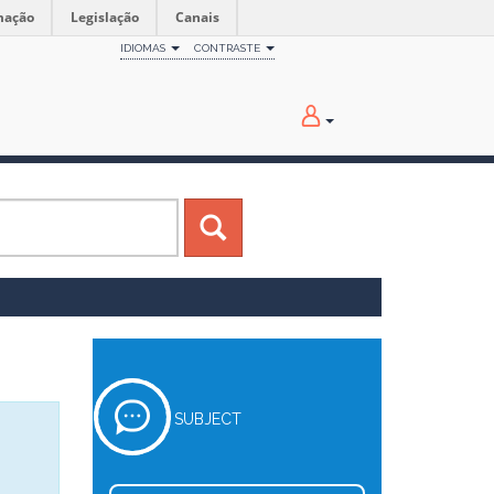
mação
Legislação
Canais
IDIOMAS
CONTRASTE
SUBJECT