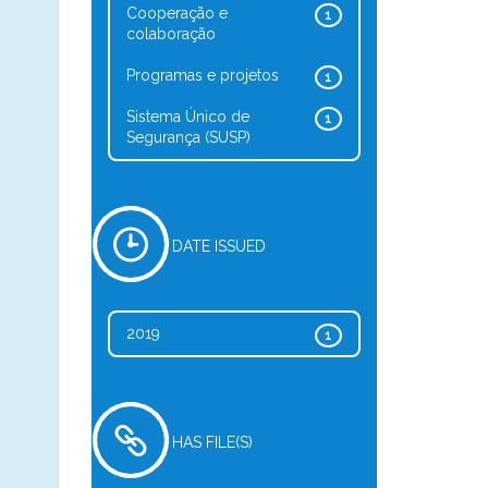
Cooperação e
1
colaboração
Programas e projetos
1
Sistema Único de
1
Segurança (SUSP)
DATE ISSUED
2019
1
HAS FILE(S)