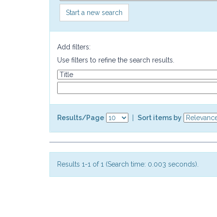
Start a new search
Add filters:
Use filters to refine the search results.
Results/Page
|
Sort items by
Results 1-1 of 1 (Search time: 0.003 seconds).