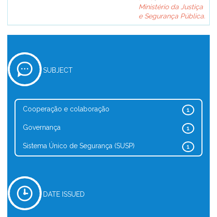
Ministério da Justiça
e Segurança Pública.
SUBJECT
Cooperação e colaboração
1
Governança
1
Sistema Único de Segurança (SUSP)
1
DATE ISSUED