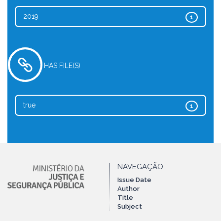
2019
1
HAS FILE(S)
true
1
NAVEGAÇÃO
Issue Date
Author
Title
Subject