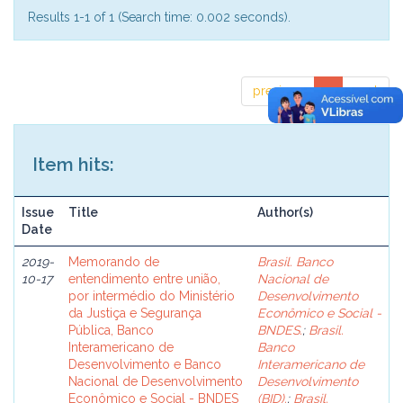
Results 1-1 of 1 (Search time: 0.002 seconds).
previous
1
next
Item hits:
Issue
Title
Author(s)
Date
2019-
Memorando de
Brasil. Banco
10-17
entendimento entre união,
Nacional de
por intermédio do Ministério
Desenvolvimento
da Justiça e Segurança
Econômico e Social -
Pública, Banco
BNDES.
;
Brasil.
Interamericano de
Banco
Desenvolvimento e Banco
Interamericano de
Nacional de Desenvolvimento
Desenvolvimento
Econômico e Social - BNDES
(BID).
;
Brasil.