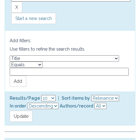
Start a new search
Add filters:
Use filters to refine the search results.
Results/Page
|
Sort items by
In order
Authors/record