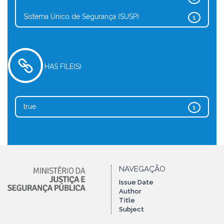
Sistema Único de Segurança (SUSP)
1
HAS FILE(S)
true
1
NAVEGAÇÃO
Issue Date
Author
Title
Subject