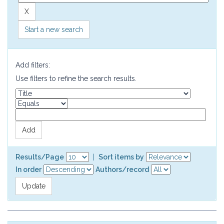
Start a new search
Add filters:
Use filters to refine the search results.
Results/Page
|
Sort items by
In order
Authors/record