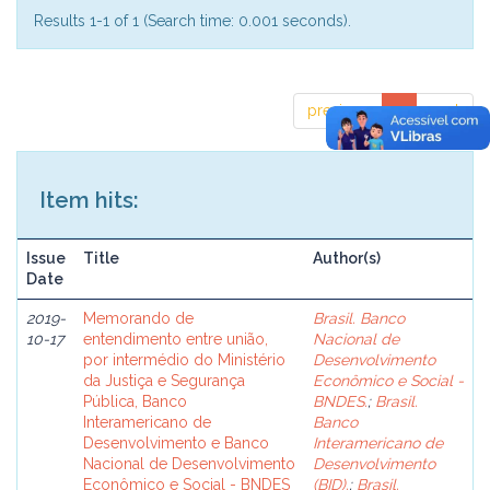
Results 1-1 of 1 (Search time: 0.001 seconds).
previous
1
next
Item hits:
Issue
Title
Author(s)
Date
2019-
Memorando de
Brasil. Banco
10-17
entendimento entre união,
Nacional de
por intermédio do Ministério
Desenvolvimento
da Justiça e Segurança
Econômico e Social -
Pública, Banco
BNDES.
;
Brasil.
Interamericano de
Banco
Desenvolvimento e Banco
Interamericano de
Nacional de Desenvolvimento
Desenvolvimento
Econômico e Social - BNDES
(BID).
;
Brasil.