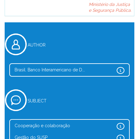
Ministério da Justiça
e Segurança Pública.
AUTHOR
Brasil. Banco Interamericano de D...
1
SUBJECT
Cooperação e colaboração
1
Gestão do SUSP
1