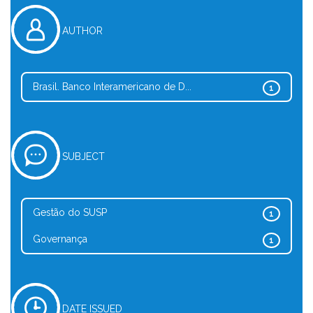
AUTHOR
Brasil. Banco Interamericano de D...
1
SUBJECT
Gestão do SUSP
1
Governança
1
DATE ISSUED