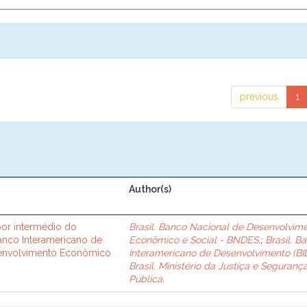
previous
1
Author(s)
or intermédio do
Brasil. Banco Nacional de Desenvolvim
Banco Interamericano de
Econômico e Social - BNDES.
;
Brasil. B
senvolvimento Econômico
Interamericano de Desenvolvimento (BID
Brasil. Ministério da Justiça e Seguranç
Pública.