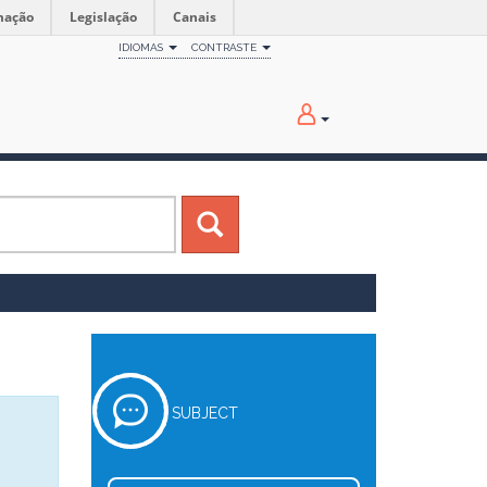
mação
Legislação
Canais
IDIOMAS
CONTRASTE
SUBJECT