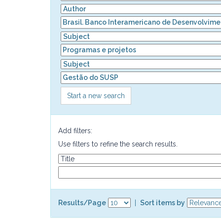
Start a new search
Add filters:
Use filters to refine the search results.
Results/Page
|
Sort items by