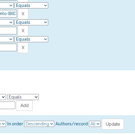
In order
Authors/record