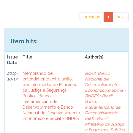
previous
1
next
Item hits:
Issue
Title
Author(s)
Date
2019-
Memorando de
Brasil. Banco
10-17
entendimento entre união,
Nacional de
por intermédio do Ministério
Desenvolvimento
da Justiça e Segurança
Econômico e Social -
Pública, Banco
BNDES.
;
Brasil.
Interamericano de
Banco
Desenvolvimento e Banco
Interamericano de
Nacional de Desenvolvimento
Desenvolvimento
Econômico e Social - BNDES
(BID).
;
Brasil.
Ministério da Justiça
e Segurança Pública.