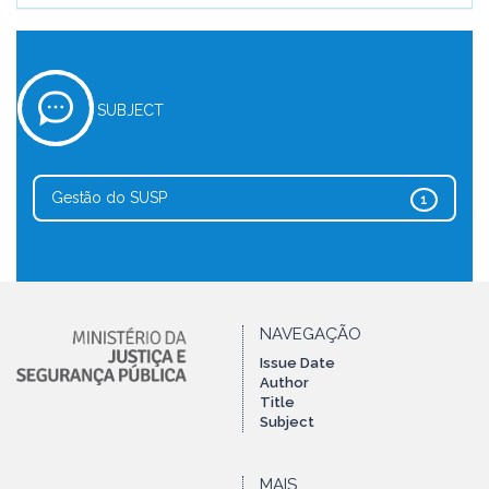
SUBJECT
Gestão do SUSP
1
NAVEGAÇÃO
Issue Date
Author
Title
Subject
MAIS