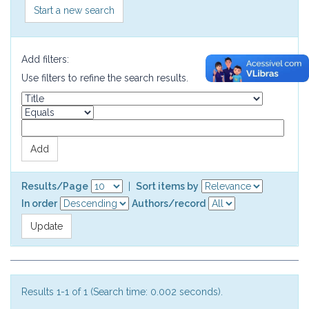
Start a new search
Add filters:
Use filters to refine the search results.
Results/Page
|
Sort items by
In order
Authors/record
Results 1-1 of 1 (Search time: 0.002 seconds).