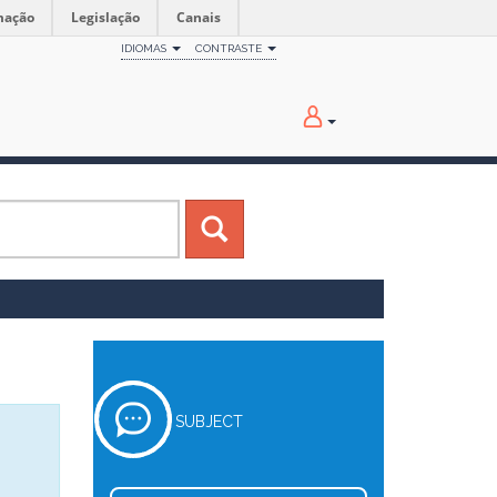
mação
Legislação
Canais
IDIOMAS
CONTRASTE
SUBJECT