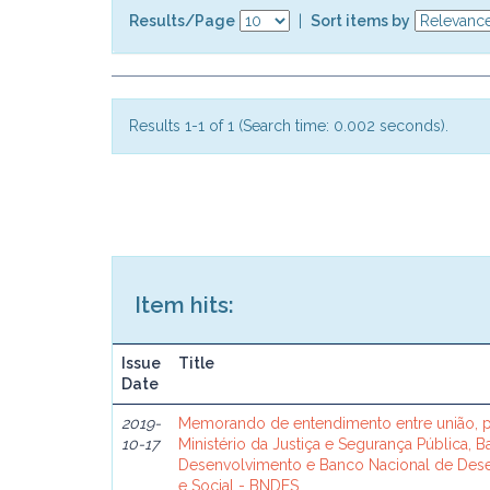
Results/Page
|
Sort items by
Results 1-1 of 1 (Search time: 0.002 seconds).
Item hits:
Issue
Title
Date
2019-
Memorando de entendimento entre união, p
10-17
Ministério da Justiça e Segurança Pública, 
Desenvolvimento e Banco Nacional de De
e Social - BNDES