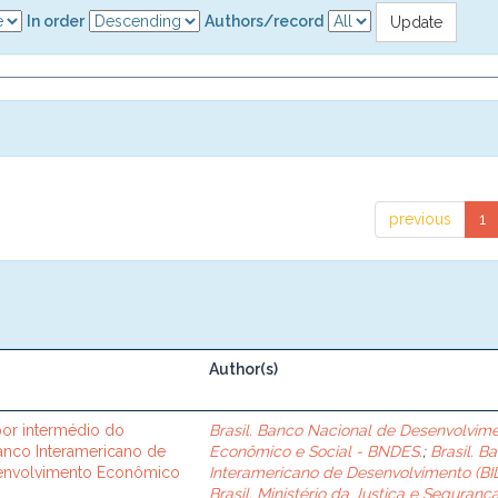
In order
Authors/record
previous
1
Author(s)
or intermédio do
Brasil. Banco Nacional de Desenvolvim
Banco Interamericano de
Econômico e Social - BNDES.
;
Brasil. B
senvolvimento Econômico
Interamericano de Desenvolvimento (BID
Brasil. Ministério da Justiça e Seguranç