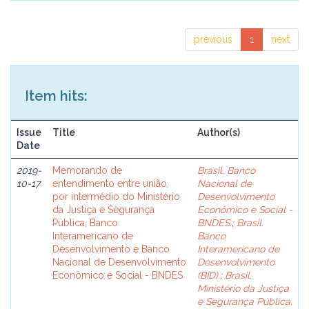
previous
1
next
Item hits:
Issue
Title
Author(s)
Date
2019-
Memorando de
Brasil. Banco
10-17
entendimento entre união,
Nacional de
por intermédio do Ministério
Desenvolvimento
da Justiça e Segurança
Econômico e Social -
Pública, Banco
BNDES.
;
Brasil.
Interamericano de
Banco
Desenvolvimento e Banco
Interamericano de
Nacional de Desenvolvimento
Desenvolvimento
Econômico e Social - BNDES
(BID).
;
Brasil.
Ministério da Justiça
e Segurança Pública.