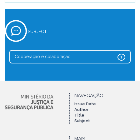
SUBJECT
Cooperação e colaboração
1
NAVEGAÇÃO
Issue Date
Author
Title
Subject
MAIS