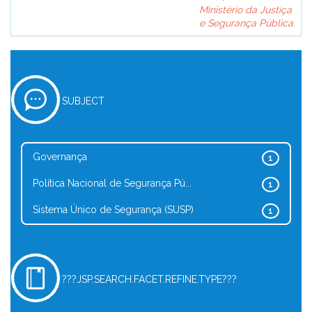
Ministério da Justiça
e Segurança Pública.
SUBJECT
Governança
1
Política Nacional de Segurança Pú...
1
Sistema Único de Segurança (SUSP)
1
???JSP.SEARCH.FACET.REFINE.TYPE???