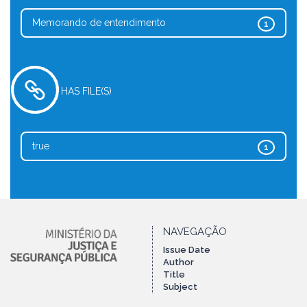
Memorando de entendimento
1
HAS FILE(S)
true
1
NAVEGAÇÃO
Issue Date
Author
Title
Subject