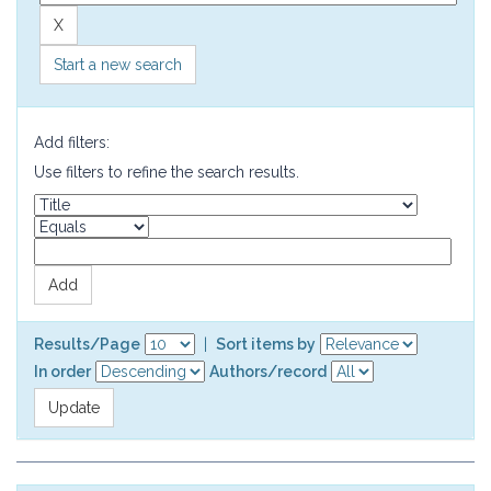
Start a new search
Add filters:
Use filters to refine the search results.
Results/Page
|
Sort items by
In order
Authors/record