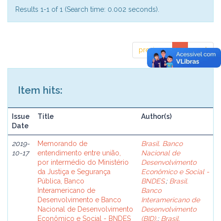
Results 1-1 of 1 (Search time: 0.002 seconds).
previous
1
next
Item hits:
Issue
Title
Author(s)
Date
2019-
Memorando de
Brasil. Banco
10-17
entendimento entre união,
Nacional de
por intermédio do Ministério
Desenvolvimento
da Justiça e Segurança
Econômico e Social -
Pública, Banco
BNDES.
;
Brasil.
Interamericano de
Banco
Desenvolvimento e Banco
Interamericano de
Nacional de Desenvolvimento
Desenvolvimento
Econômico e Social - BNDES
(BID).
;
Brasil.