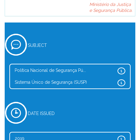
Ministério da Justiça
e Segurança Pública.
SUBJECT
Política Nacional de Segurança Pú...
1
Sistema Único de Segurança (SUSP)
1
DATE ISSUED
2019
1