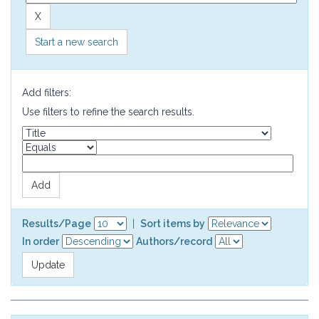
Start a new search
Add filters:
Use filters to refine the search results.
Results/Page
|
Sort items by
In order
Authors/record