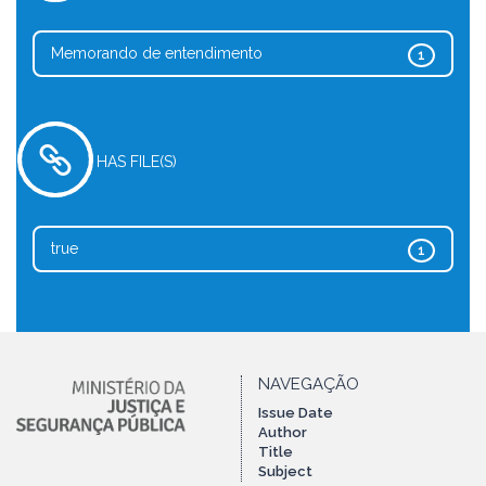
Memorando de entendimento
1
HAS FILE(S)
true
1
NAVEGAÇÃO
Issue Date
Author
Title
Subject