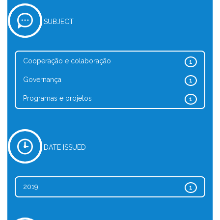
SUBJECT
Cooperação e colaboração
1
Governança
1
Programas e projetos
1
DATE ISSUED
2019
1