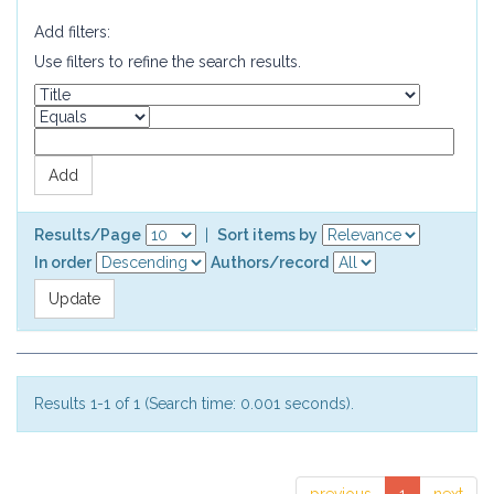
Add filters:
Use filters to refine the search results.
Results/Page
|
Sort items by
In order
Authors/record
Results 1-1 of 1 (Search time: 0.001 seconds).