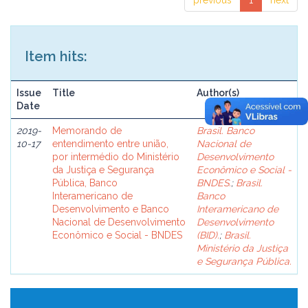
previous
1
next
Item hits:
Issue
Title
Author(s)
Date
2019-
Memorando de
Brasil. Banco
10-17
entendimento entre união,
Nacional de
por intermédio do Ministério
Desenvolvimento
da Justiça e Segurança
Econômico e Social -
Pública, Banco
BNDES.
;
Brasil.
Interamericano de
Banco
Desenvolvimento e Banco
Interamericano de
Nacional de Desenvolvimento
Desenvolvimento
Econômico e Social - BNDES
(BID).
;
Brasil.
Ministério da Justiça
e Segurança Pública.