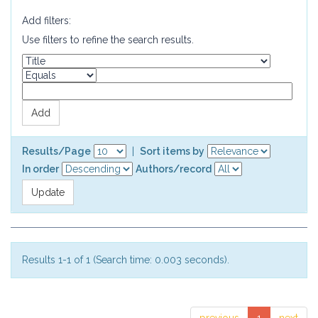
Add filters:
Use filters to refine the search results.
Results/Page
|
Sort items by
In order
Authors/record
Results 1-1 of 1 (Search time: 0.003 seconds).