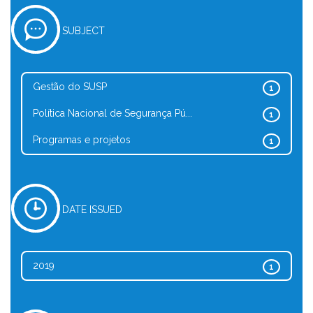
SUBJECT
Gestão do SUSP
1
Política Nacional de Segurança Pú...
1
Programas e projetos
1
DATE ISSUED
2019
1