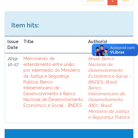
previous
1
next
Item hits:
Issue
Title
Author(s)
Date
2019-
Memorando de
Brasil. Banco
10-17
entendimento entre união,
Nacional de
por intermédio do Ministério
Desenvolvimento
da Justiça e Segurança
Econômico e Social -
Pública, Banco
BNDES.
;
Brasil.
Interamericano de
Banco
Desenvolvimento e Banco
Interamericano de
Nacional de Desenvolvimento
Desenvolvimento
Econômico e Social - BNDES
(BID).
;
Brasil.
Ministério da Justiça
e Segurança Pública.