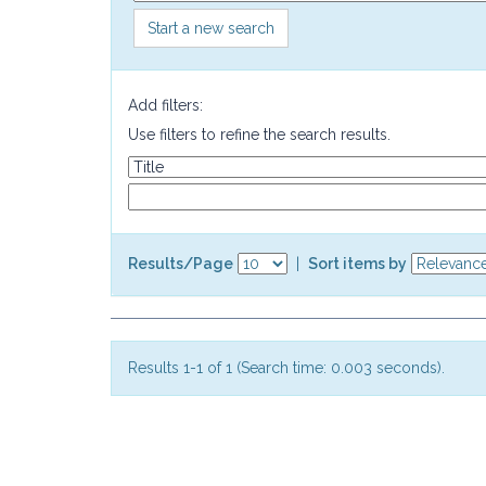
Start a new search
Add filters:
Use filters to refine the search results.
Results/Page
|
Sort items by
Results 1-1 of 1 (Search time: 0.003 seconds).