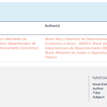
Author(s)
or intermédio do
Brasil. Banco Nacional de Desenvolvim
Banco Interamericano de
Econômico e Social - BNDES.
;
Brasil. B
senvolvimento Econômico
Interamericano de Desenvolvimento (BID
Brasil. Ministério da Justiça e Seguranç
Pública.
NAVEG
Issue Da
Author
Title
Subject