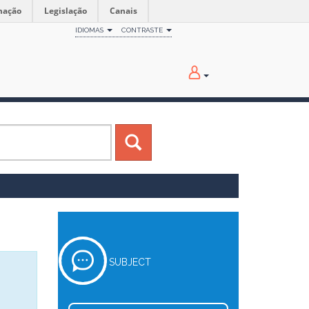
mação
Legislação
Canais
IDIOMAS
CONTRASTE
SUBJECT