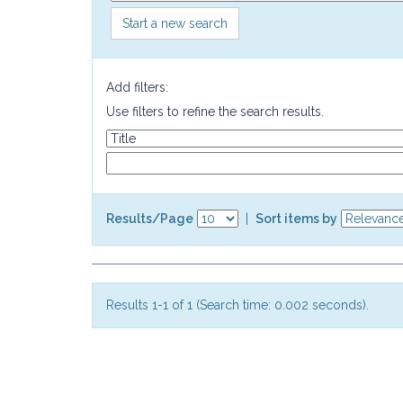
Start a new search
Add filters:
Use filters to refine the search results.
Results/Page
|
Sort items by
Results 1-1 of 1 (Search time: 0.002 seconds).