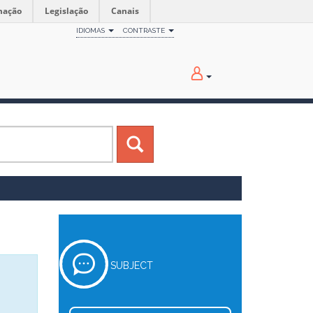
mação
Legislação
Canais
IDIOMAS
CONTRASTE
SUBJECT