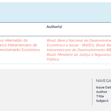
Author(s)
or intermédio do
Brasil. Banco Nacional de Desenvolvim
Banco Interamericano de
Econômico e Social - BNDES.
;
Brasil. B
senvolvimento Econômico
Interamericano de Desenvolvimento (BID
Brasil. Ministério da Justiça e Seguranç
Pública.
NAVEG
Issue Da
Author
Title
Subject