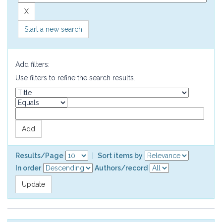
Start a new search
Add filters:
Use filters to refine the search results.
Results/Page
|
Sort items by
In order
Authors/record