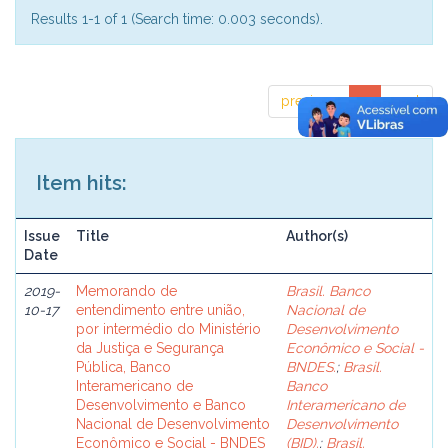
Results 1-1 of 1 (Search time: 0.003 seconds).
previous
1
next
Item hits:
Issue
Title
Author(s)
Date
2019-
Memorando de
Brasil. Banco
10-17
entendimento entre união,
Nacional de
por intermédio do Ministério
Desenvolvimento
da Justiça e Segurança
Econômico e Social -
Pública, Banco
BNDES.
;
Brasil.
Interamericano de
Banco
Desenvolvimento e Banco
Interamericano de
Nacional de Desenvolvimento
Desenvolvimento
Econômico e Social - BNDES
(BID).
;
Brasil.