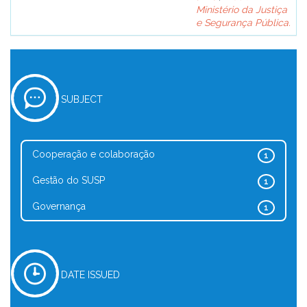
Ministério da Justiça
e Segurança Pública.
SUBJECT
Cooperação e colaboração
1
Gestão do SUSP
1
Governança
1
DATE ISSUED