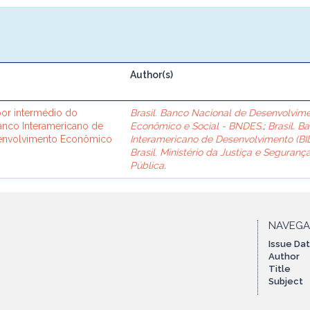
Author(s)
or intermédio do
Brasil. Banco Nacional de Desenvolvim
Banco Interamericano de
Econômico e Social - BNDES.
;
Brasil. B
senvolvimento Econômico
Interamericano de Desenvolvimento (BID
Brasil. Ministério da Justiça e Seguranç
Pública.
NAVEG
Issue Da
Author
Title
Subject