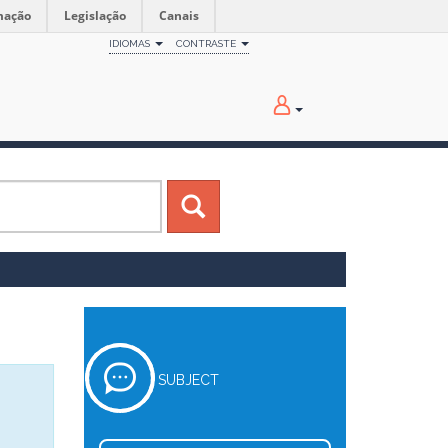
mação
Legislação
Canais
IDIOMAS
CONTRASTE
SUBJECT