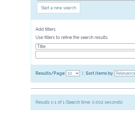
Start a new search
Add filters:
Use filters to refine the search results.
Results/Page
|
Sort items by
Results 1-1 of 1 (Search time: 0.002 seconds).