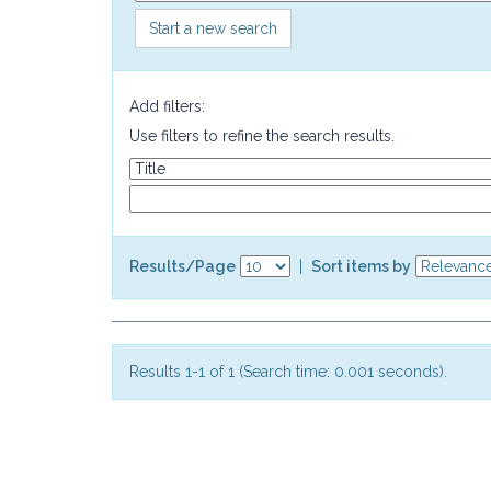
Start a new search
Add filters:
Use filters to refine the search results.
Results/Page
|
Sort items by
Results 1-1 of 1 (Search time: 0.001 seconds).