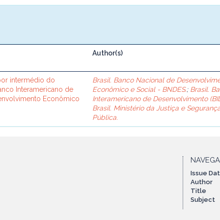
Author(s)
or intermédio do
Brasil. Banco Nacional de Desenvolvim
Banco Interamericano de
Econômico e Social - BNDES.
;
Brasil. B
senvolvimento Econômico
Interamericano de Desenvolvimento (BID
Brasil. Ministério da Justiça e Seguranç
Pública.
NAVEG
Issue Da
Author
Title
Subject