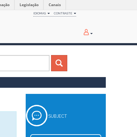
mação
Legislação
Canais
IDIOMAS
CONTRASTE
SUBJECT