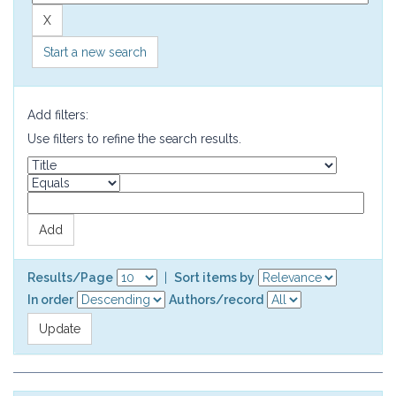
Start a new search
Add filters:
Use filters to refine the search results.
Results/Page
|
Sort items by
In order
Authors/record