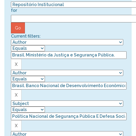
for
Current filters: