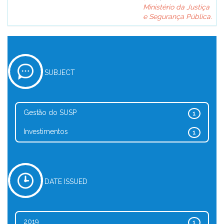
Ministério da Justiça
e Segurança Pública.
SUBJECT
Gestão do SUSP
1
Investimentos
1
DATE ISSUED
2019
1