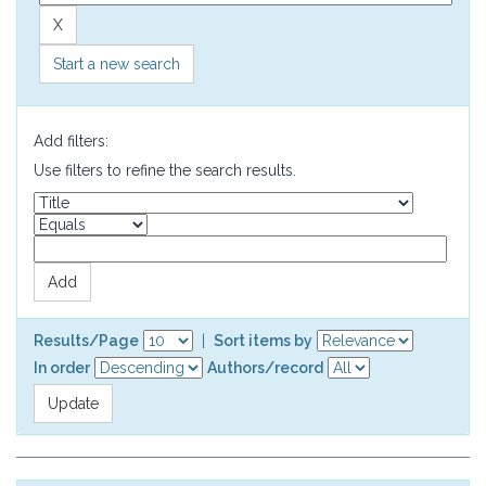
Start a new search
Add filters:
Use filters to refine the search results.
Results/Page
|
Sort items by
In order
Authors/record