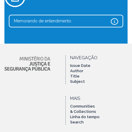
Memorando de entendimento
1
NAVEGAÇÃO
Issue Date
Author
Title
Subject
MAIS
Communities
& Collections
Linha do tempo
Search