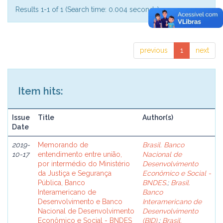
Results 1-1 of 1 (Search time: 0.004 seconds).
previous
1
next
Item hits:
Issue
Title
Author(s)
Date
2019-
Memorando de
Brasil. Banco
10-17
entendimento entre união,
Nacional de
por intermédio do Ministério
Desenvolvimento
da Justiça e Segurança
Econômico e Social -
Pública, Banco
BNDES.
;
Brasil.
Interamericano de
Banco
Desenvolvimento e Banco
Interamericano de
Nacional de Desenvolvimento
Desenvolvimento
Econômico e Social - BNDES
(BID).
;
Brasil.