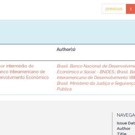
previous
1
Author(s)
or intermédio do
Brasil. Banco Nacional de Desenvolvim
Banco Interamericano de
Econômico e Social - BNDES.
;
Brasil. B
senvolvimento Econômico
Interamericano de Desenvolvimento (BID
Brasil. Ministério da Justiça e Seguranç
Pública.
NAVEG
Issue Da
Author
Title