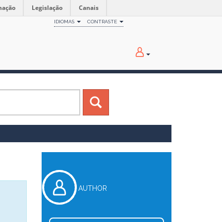
mação
Legislação
Canais
IDIOMAS
CONTRASTE
AUTHOR