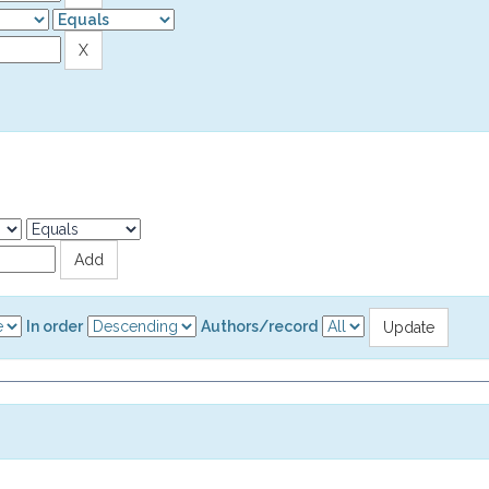
In order
Authors/record