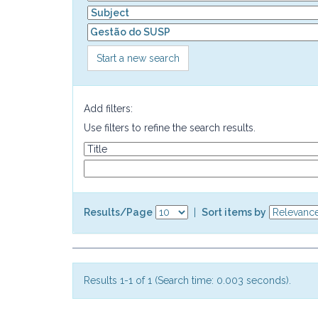
Start a new search
Add filters:
Use filters to refine the search results.
Results/Page
|
Sort items by
Results 1-1 of 1 (Search time: 0.003 seconds).