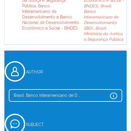
da Justiça e Segurança
Econômico e Social -
Pública, Banco
BNDES.
;
Brasil.
Interamericano de
Banco
Desenvolvimento e Banco
Interamericano de
Nacional de Desenvolvimento
Desenvolvimento
Econômico e Social - BNDES
(BID).
;
Brasil.
Ministério da Justiça
e Segurança Pública.
AUTHOR
Brasil. Banco Interamericano de D...
1
SUBJECT