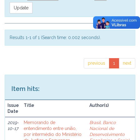
Results 1-1 of 1 (Search time: 0.002 seconds).
previous
1
next
Item hits:
Issue
Title
Author(s)
Date
2019-
Memorando de
Brasil. Banco
10-17
entendimento entre união,
Nacional de
por intermédio do Ministério
Desenvolvimento