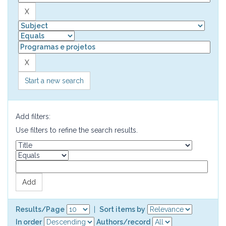
Start a new search
Add filters:
Use filters to refine the search results.
Results/Page
|
Sort items by
In order
Authors/record