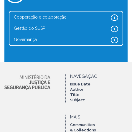
Cooperação e colaboração
1
Gestão do SUSP
1
Governança
1
NAVEGAÇÃO
Issue Date
Author
Title
Subject
MAIS
Communities
& Collections