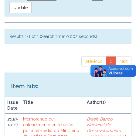
Results 1-1 of 1 (Search time: 0.002 seconds).
previous
1
next
Item hits:
Issue
Title
Author(s)
Date
2019-
Memorando de
Brasil. Banco
10-17
entendimento entre união,
Nacional de
por intermédio do Ministério
Desenvolvimento