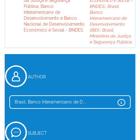
da Justiça e Segurança
Econômico e Social -
Pública, Banco
BNDES.
;
Brasil.
Interamericano de
Banco
Desenvolvimento e Banco
Interamericano de
Nacional de Desenvolvimento
Desenvolvimento
Econômico e Social - BNDES
(BID).
;
Brasil.
Ministério da Justiça
e Segurança Pública.
AUTHOR
Brasil. Banco Interamericano de D...
1
SUBJECT