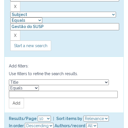
Start a new search
Add filters:
Use filters to refine the search results.
Results/Page
|
Sort items by
In order
Authors/record