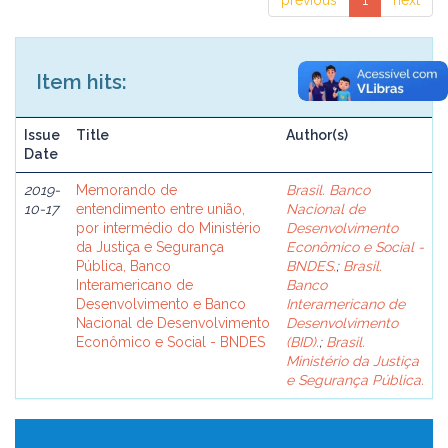
previous
1
next
Item hits:
Issue
Title
Author(s)
Date
2019-
Memorando de
Brasil. Banco
10-17
entendimento entre união,
Nacional de
por intermédio do Ministério
Desenvolvimento
da Justiça e Segurança
Econômico e Social -
Pública, Banco
BNDES.
;
Brasil.
Interamericano de
Banco
Desenvolvimento e Banco
Interamericano de
Nacional de Desenvolvimento
Desenvolvimento
Econômico e Social - BNDES
(BID).
;
Brasil.
Ministério da Justiça
e Segurança Pública.