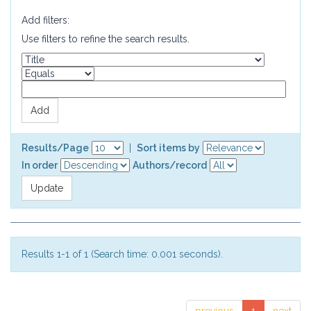
Add filters:
Use filters to refine the search results.
Results/Page
|
Sort items by
In order
Authors/record
Results 1-1 of 1 (Search time: 0.001 seconds).