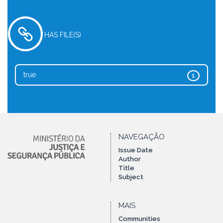
HAS FILE(S)
true
1
NAVEGAÇÃO
Issue Date
Author
Title
Subject
MAIS
Communities