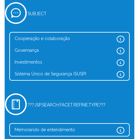
SUBJECT
Cooperação e colaboração
1
Governança
1
Investimentos
1
Sistema Único de Segurança (SUSP)
1
???JSP.SEARCH.FACET.REFINE.TYPE???
Memorando de entendimento
1