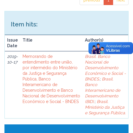
previous
1
next
Item hits:
Issue
Title
Author(s)
Date
2019-
Memorando de
Brasil. Banco
10-17
entendimento entre união,
Nacional de
por intermédio do Ministério
Desenvolvimento
da Justiça e Segurança
Econômico e Social -
Pública, Banco
BNDES.
;
Brasil.
Interamericano de
Banco
Desenvolvimento e Banco
Interamericano de
Nacional de Desenvolvimento
Desenvolvimento
Econômico e Social - BNDES
(BID).
;
Brasil.
Ministério da Justiça
e Segurança Pública.