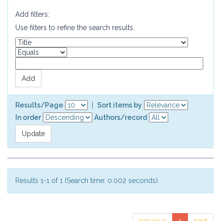
Add filters:
Use filters to refine the search results.
Results/Page
|
Sort items by
In order
Authors/record
Results 1-1 of 1 (Search time: 0.002 seconds).