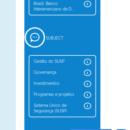
Brasil. Banco
1
Interamericano de D...
SUBJECT
Gestão do SUSP
1
Governança
1
Investimentos
1
Programas e projetos
1
Sistema Único de
1
Segurança (SUSP)