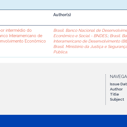
Author(s)
or intermédio do
Brasil. Banco Nacional de Desenvolvim
Banco Interamericano de
Econômico e Social - BNDES.
;
Brasil. B
senvolvimento Econômico
Interamericano de Desenvolvimento (BID
Brasil. Ministério da Justiça e Seguranç
Pública.
NAVEG
Issue Da
Author
Title
Subject