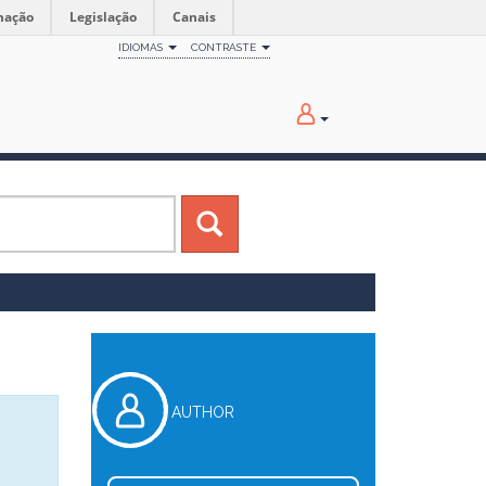
mação
Legislação
Canais
IDIOMAS
CONTRASTE
AUTHOR