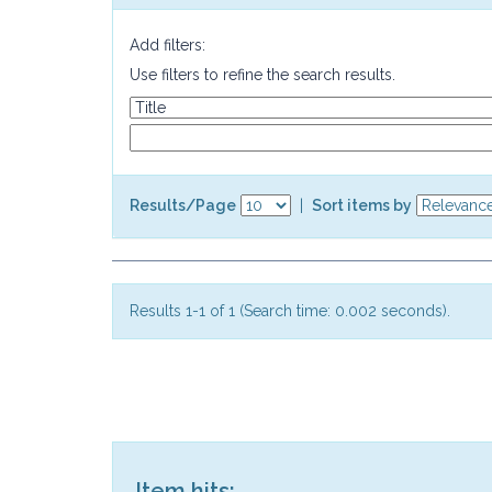
Add filters:
Use filters to refine the search results.
Results/Page
|
Sort items by
Results 1-1 of 1 (Search time: 0.002 seconds).
Item hits: