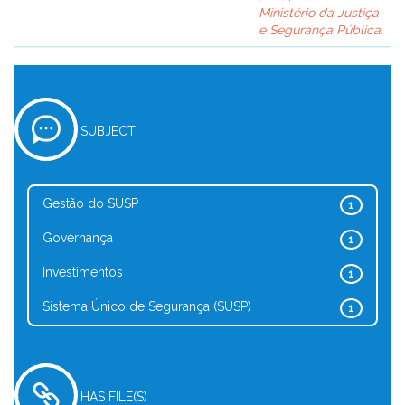
Ministério da Justiça
e Segurança Pública.
SUBJECT
Gestão do SUSP
1
Governança
1
Investimentos
1
Sistema Único de Segurança (SUSP)
1
HAS FILE(S)