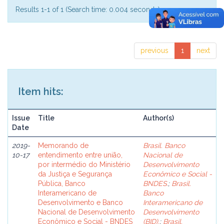
Results 1-1 of 1 (Search time: 0.004 seconds).
previous
1
next
Item hits:
Issue
Title
Author(s)
Date
2019-
Memorando de
Brasil. Banco
10-17
entendimento entre união,
Nacional de
por intermédio do Ministério
Desenvolvimento
da Justiça e Segurança
Econômico e Social -
Pública, Banco
BNDES.
;
Brasil.
Interamericano de
Banco
Desenvolvimento e Banco
Interamericano de
Nacional de Desenvolvimento
Desenvolvimento
Econômico e Social - BNDES
(BID).
;
Brasil.