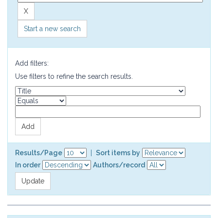
Start a new search
Add filters:
Use filters to refine the search results.
Results/Page
|
Sort items by
In order
Authors/record