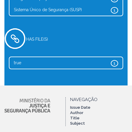
Sistema Único de Segurança (SUSP)
1
HAS FILE(S)
true
1
NAVEGAÇÃO
Issue Date
Author
Title
Subject