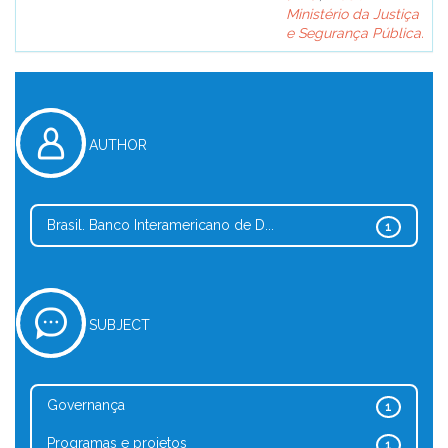
Ministério da Justiça
e Segurança Pública.
AUTHOR
Brasil. Banco Interamericano de D...
1
SUBJECT
Governança
1
Programas e projetos
1