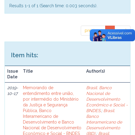
Results 1-1 of 1 (Search time: 0.003 seconds).
previous
1
next
Item hits:
Issue
Title
Author(s)
Date
2019-
Memorando de
Brasil. Banco
10-17
entendimento entre união,
Nacional de
por intermédio do Ministério
Desenvolvimento
da Justiça e Segurança
Econômico e Social -
Pública, Banco
BNDES.
;
Brasil.
Interamericano de
Banco
Desenvolvimento e Banco
Interamericano de
Nacional de Desenvolvimento
Desenvolvimento
Econômico e Social - BNDES
(BID).
;
Brasil.