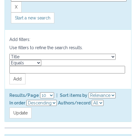
Start a new search
Add filters:
Use filters to refine the search results.
Results/Page
|
Sort items by
In order
Authors/record