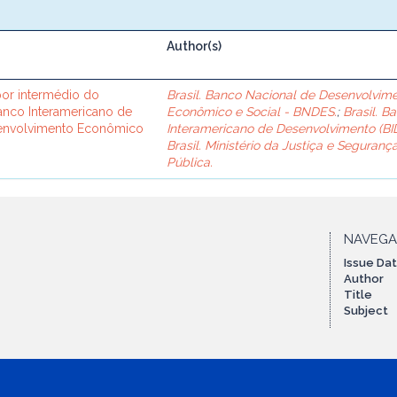
Author(s)
or intermédio do
Brasil. Banco Nacional de Desenvolvim
Banco Interamericano de
Econômico e Social - BNDES.
;
Brasil. B
senvolvimento Econômico
Interamericano de Desenvolvimento (BID
Brasil. Ministério da Justiça e Seguranç
Pública.
NAVEG
Issue Da
Author
Title
Subject