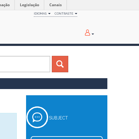
mação
Legislação
Canais
IDIOMAS
CONTRASTE
SUBJECT