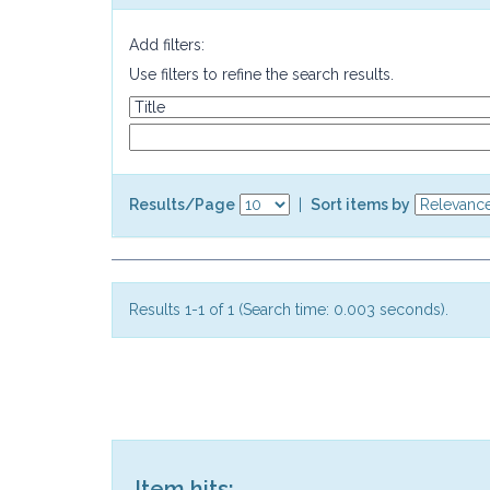
Add filters:
Use filters to refine the search results.
Results/Page
|
Sort items by
Results 1-1 of 1 (Search time: 0.003 seconds).
Item hits: