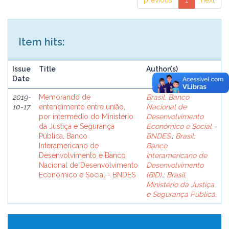
previous
1
next
Item hits:
Issue
Title
Author(s)
Date
2019-
Memorando de
Brasil. Banco
10-17
entendimento entre união,
Nacional de
por intermédio do Ministério
Desenvolvimento
da Justiça e Segurança
Econômico e Social -
Pública, Banco
BNDES.
;
Brasil.
Interamericano de
Banco
Desenvolvimento e Banco
Interamericano de
Nacional de Desenvolvimento
Desenvolvimento
Econômico e Social - BNDES
(BID).
;
Brasil.
Ministério da Justiça
e Segurança Pública.