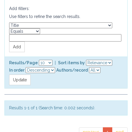
Add filters:
Use filters to refine the search results.
Results/Page
|
Sort items by
In order
Authors/record
Results 1-1 of 1 (Search time: 0.002 seconds).