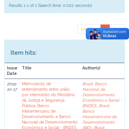
Results 1-1 of 1 (Search time: 0.002 seconds).
previous
1
next
Item hits:
Issue
Title
Author(s)
Date
2019-
Memorando de
Brasil. Banco
10-17
entendimento entre união,
Nacional de
por intermédio do Ministério
Desenvolvimento
da Justiça e Segurança
Econômico e Social -
Pública, Banco
BNDES.
;
Brasil.
Interamericano de
Banco
Desenvolvimento e Banco
Interamericano de
Nacional de Desenvolvimento
Desenvolvimento
Econômico e Social - BNDES
(BID).
;
Brasil.