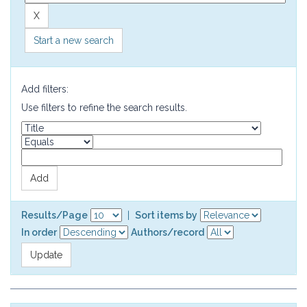
Start a new search
Add filters:
Use filters to refine the search results.
Results/Page
|
Sort items by
In order
Authors/record