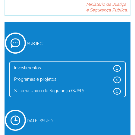
Ministério da Justiça
e Segurança Pública.
SUBJECT
Investimentos
1
Programas e projetos
1
Sistema Único de Segurança (SUSP)
1
DATE ISSUED