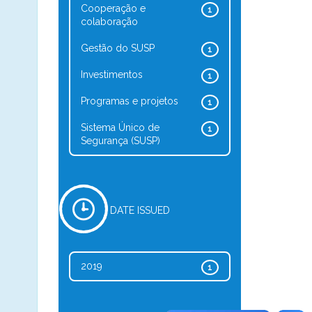
Cooperação e
1
colaboração
Gestão do SUSP
1
Investimentos
1
Programas e projetos
1
Sistema Único de
1
Segurança (SUSP)
DATE ISSUED
2019
1