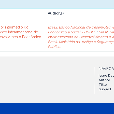
Author(s)
or intermédio do
Brasil. Banco Nacional de Desenvolvim
Banco Interamericano de
Econômico e Social - BNDES.
;
Brasil. B
senvolvimento Econômico
Interamericano de Desenvolvimento (BID
Brasil. Ministério da Justiça e Seguranç
Pública.
NAVEG
Issue Da
Author
Title
Subject