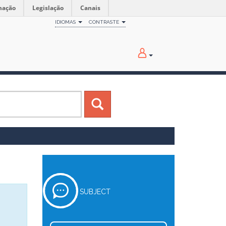
mação
Legislação
Canais
IDIOMAS
CONTRASTE
SUBJECT