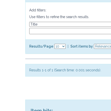
Add filters:
Use filters to refine the search results.
Results/Page
|
Sort items by
Results 1-1 of 1 (Search time: 0.001 seconds).
Item hits: