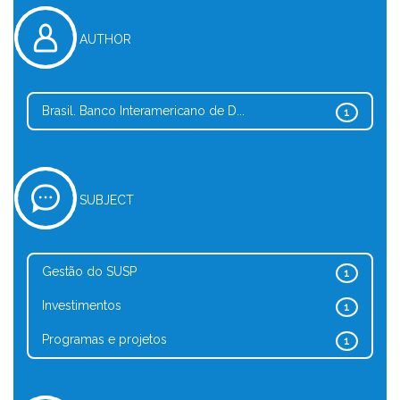
AUTHOR
Brasil. Banco Interamericano de D...
1
SUBJECT
Gestão do SUSP
1
Investimentos
1
Programas e projetos
1