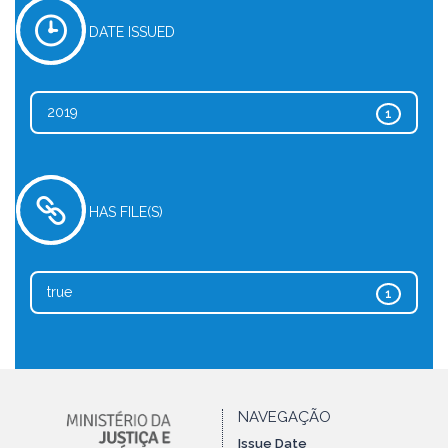
DATE ISSUED
2019
1
HAS FILE(S)
true
1
NAVEGAÇÃO
Issue Date