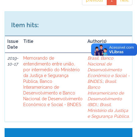
previous
1
next
Item hits:
Issue
Title
Author(s)
Date
2019-
Memorando de
Brasil. Banco
10-17
entendimento entre união,
Nacional de
por intermédio do Ministério
Desenvolvimento
da Justiça e Segurança
Econômico e Social -
Pública, Banco
BNDES.
;
Brasil.
Interamericano de
Banco
Desenvolvimento e Banco
Interamericano de
Nacional de Desenvolvimento
Desenvolvimento
Econômico e Social - BNDES
(BID).
;
Brasil.
Ministério da Justiça
e Segurança Pública.