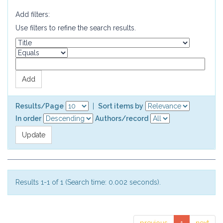
Add filters:
Use filters to refine the search results.
Results/Page
|
Sort items by
In order
Authors/record
Results 1-1 of 1 (Search time: 0.002 seconds).