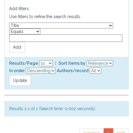
Add filters:
Use filters to refine the search results.
Results/Page
|
Sort items by
In order
Authors/record
Results 1-1 of 1 (Search time: 0.002 seconds).