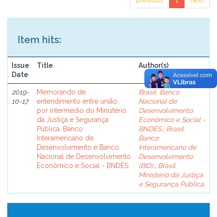
previous
1
next
Item hits:
Issue
Title
Author(s)
Date
2019-
Memorando de
Brasil. Banco
10-17
entendimento entre união,
Nacional de
por intermédio do Ministério
Desenvolvimento
da Justiça e Segurança
Econômico e Social -
Pública, Banco
BNDES.
;
Brasil.
Interamericano de
Banco
Desenvolvimento e Banco
Interamericano de
Nacional de Desenvolvimento
Desenvolvimento
Econômico e Social - BNDES
(BID).
;
Brasil.
Ministério da Justiça
e Segurança Pública.