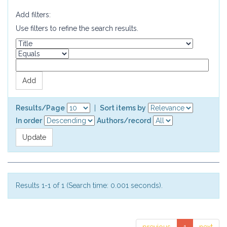
Add filters:
Use filters to refine the search results.
Results/Page
|
Sort items by
In order
Authors/record
Results 1-1 of 1 (Search time: 0.001 seconds).