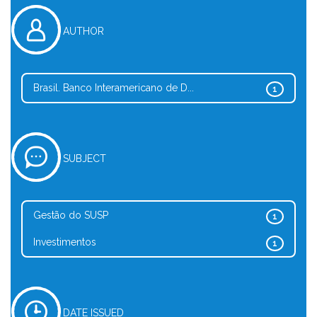
AUTHOR
Brasil. Banco Interamericano de D...
1
SUBJECT
Gestão do SUSP
1
Investimentos
1
DATE ISSUED