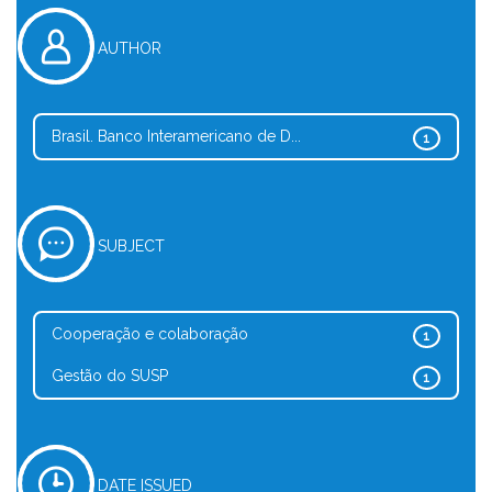
AUTHOR
Brasil. Banco Interamericano de D...
1
SUBJECT
Cooperação e colaboração
1
Gestão do SUSP
1
DATE ISSUED