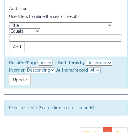
Add filters:
Use filters to refine the search results.
Results/Page
|
Sort items by
In order
Authors/record
Results 1-1 of 1 (Search time: 0.002 seconds).