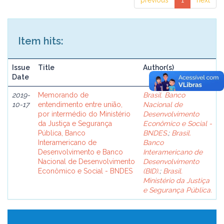
previous
1
next
Item hits:
Issue
Title
Author(s)
Date
2019-
Memorando de
Brasil. Banco
10-17
entendimento entre união,
Nacional de
por intermédio do Ministério
Desenvolvimento
da Justiça e Segurança
Econômico e Social -
Pública, Banco
BNDES.
;
Brasil.
Interamericano de
Banco
Desenvolvimento e Banco
Interamericano de
Nacional de Desenvolvimento
Desenvolvimento
Econômico e Social - BNDES
(BID).
;
Brasil.
Ministério da Justiça
e Segurança Pública.