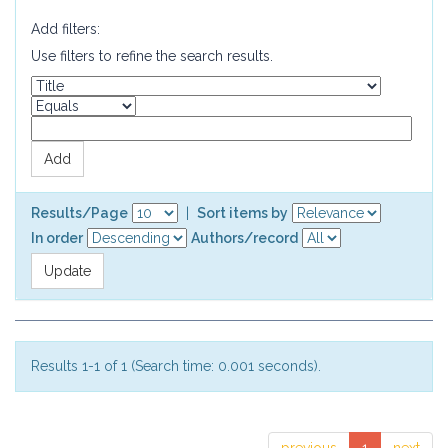
Add filters:
Use filters to refine the search results.
Results/Page
|
Sort items by
In order
Authors/record
Results 1-1 of 1 (Search time: 0.001 seconds).