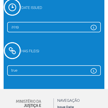
DATE ISSUED
2019
1
HAS FILE(S)
true
1
NAVEGAÇÃO
Issue Date