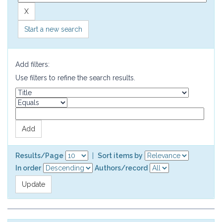
Start a new search
Add filters:
Use filters to refine the search results.
Results/Page
|
Sort items by
In order
Authors/record