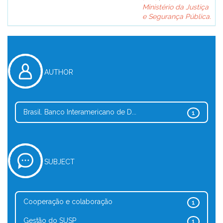
Ministério da Justiça
e Segurança Pública.
AUTHOR
Brasil. Banco Interamericano de D...
1
SUBJECT
Cooperação e colaboração
1
Gestão do SUSP
1