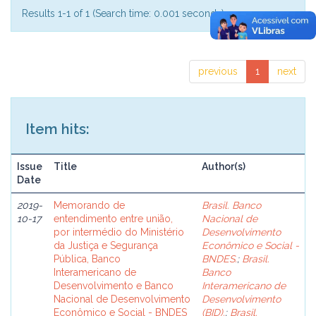
Results 1-1 of 1 (Search time: 0.001 seconds).
previous
1
next
Item hits:
Issue
Title
Author(s)
Date
2019-
Memorando de
Brasil. Banco
10-17
entendimento entre união,
Nacional de
por intermédio do Ministério
Desenvolvimento
da Justiça e Segurança
Econômico e Social -
Pública, Banco
BNDES.
;
Brasil.
Interamericano de
Banco
Desenvolvimento e Banco
Interamericano de
Nacional de Desenvolvimento
Desenvolvimento
Econômico e Social - BNDES
(BID).
;
Brasil.