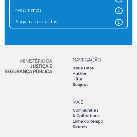
Investimentos
1
Programas e projetos
1
NAVEGAÇÃO
Issue Date
Author
Title
Subject
MAIS
Communities
& Collections
Linha do tempo
Search