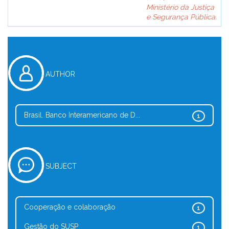
Ministério da Justiça
e Segurança Pública.
AUTHOR
Brasil. Banco Interamericano de D...
1
SUBJECT
Cooperação e colaboração
1
Gestão do SUSP
1