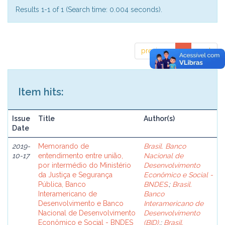
Results 1-1 of 1 (Search time: 0.004 seconds).
previous
1
next
Item hits:
Issue
Title
Author(s)
Date
2019-
Memorando de
Brasil. Banco
10-17
entendimento entre união,
Nacional de
por intermédio do Ministério
Desenvolvimento
da Justiça e Segurança
Econômico e Social -
Pública, Banco
BNDES.
;
Brasil.
Interamericano de
Banco
Desenvolvimento e Banco
Interamericano de
Nacional de Desenvolvimento
Desenvolvimento
Econômico e Social - BNDES
(BID).
;
Brasil.