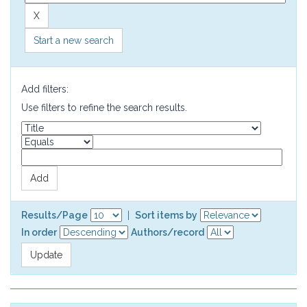
Start a new search
Add filters:
Use filters to refine the search results.
Results/Page
|
Sort items by
In order
Authors/record