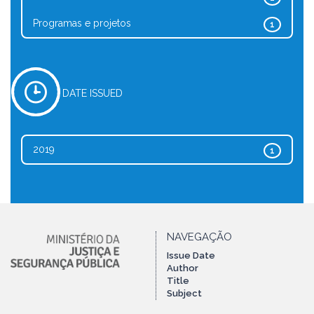
Programas e projetos
1
DATE ISSUED
2019
1
NAVEGAÇÃO
Issue Date
Author
Title
Subject