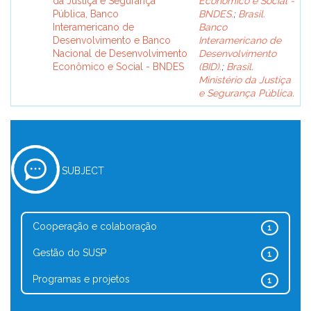
da Justiça e Segurança
Econômico e Social -
Pública, Banco
BNDES.
;
Brasil.
Interamericano de
Banco
Desenvolvimento e Banco
Interamericano de
Nacional de Desenvolvimento
Desenvolvimento
Econômico e Social - BNDES
(BID).
;
Brasil.
Ministério da Justiça
e Segurança Pública.
SUBJECT
Cooperação e colaboração
1
Gestão do SUSP
1
Programas e projetos
1