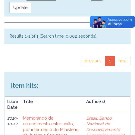
Results 1-1 of 1 (Search time: 0.002 seconds).
previous
1
next
Item hits:
Issue
Title
Author(s)
Date
2019-
Memorando de
Brasil. Banco
10-17
entendimento entre união,
Nacional de
por intermédio do Ministério
Desenvolvimento