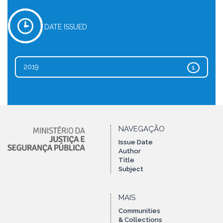
DATE ISSUED
2019
1
NAVEGAÇÃO
Issue Date
Author
Title
Subject
MAIS
Communities
& Collections