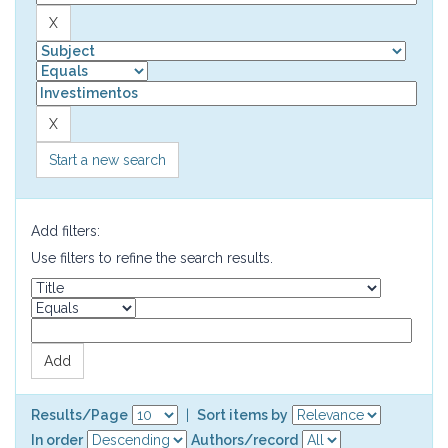
Start a new search
Add filters:
Use filters to refine the search results.
Results/Page
|
Sort items by
In order
Authors/record