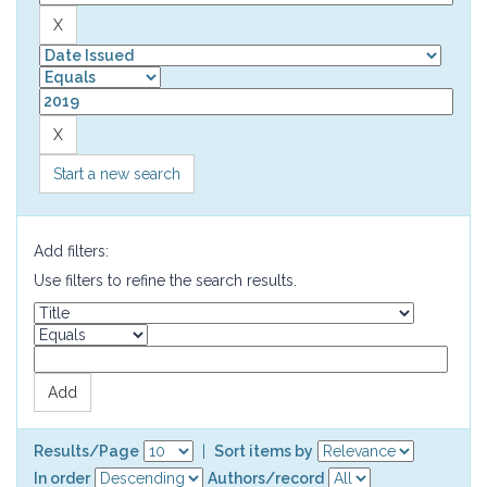
Start a new search
Add filters:
Use filters to refine the search results.
Results/Page
|
Sort items by
In order
Authors/record