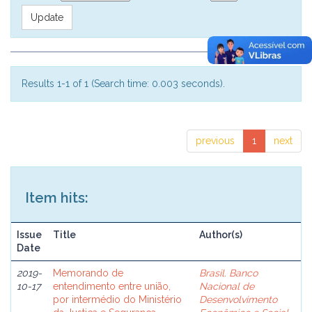
Results 1-1 of 1 (Search time: 0.003 seconds).
previous
1
next
Item hits:
Issue
Title
Author(s)
Date
2019-
Memorando de
Brasil. Banco
10-17
entendimento entre união,
Nacional de
por intermédio do Ministério
Desenvolvimento