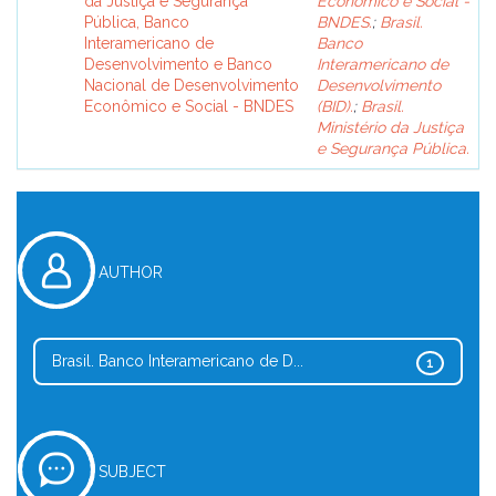
da Justiça e Segurança
Econômico e Social -
Pública, Banco
BNDES.
;
Brasil.
Interamericano de
Banco
Desenvolvimento e Banco
Interamericano de
Nacional de Desenvolvimento
Desenvolvimento
Econômico e Social - BNDES
(BID).
;
Brasil.
Ministério da Justiça
e Segurança Pública.
AUTHOR
Brasil. Banco Interamericano de D...
1
SUBJECT