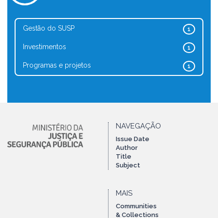
Gestão do SUSP
1
Investimentos
1
Programas e projetos
1
NAVEGAÇÃO
Issue Date
Author
Title
Subject
MAIS
Communities
& Collections