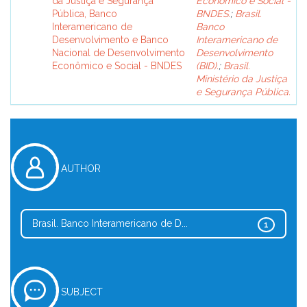
da Justiça e Segurança
Econômico e Social -
Pública, Banco
BNDES.
;
Brasil.
Interamericano de
Banco
Desenvolvimento e Banco
Interamericano de
Nacional de Desenvolvimento
Desenvolvimento
Econômico e Social - BNDES
(BID).
;
Brasil.
Ministério da Justiça
e Segurança Pública.
AUTHOR
Brasil. Banco Interamericano de D...
1
SUBJECT