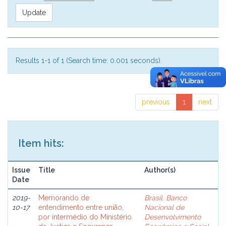
Results 1-1 of 1 (Search time: 0.001 seconds).
previous
1
next
Item hits:
Issue
Title
Author(s)
Date
2019-
Memorando de
Brasil. Banco
10-17
entendimento entre união,
Nacional de
por intermédio do Ministério
Desenvolvimento