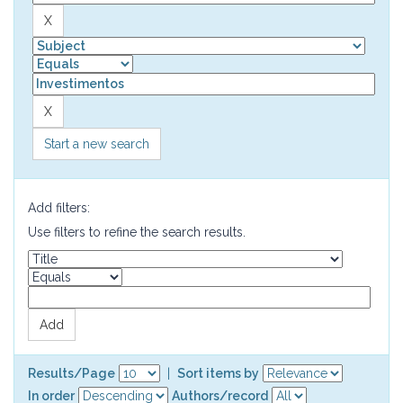
Start a new search
Add filters:
Use filters to refine the search results.
Results/Page
|
Sort items by
In order
Authors/record