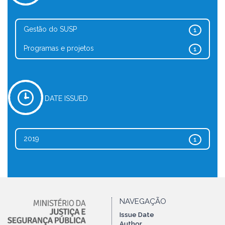
Gestão do SUSP
1
Programas e projetos
1
DATE ISSUED
2019
1
NAVEGAÇÃO
Issue Date
Author