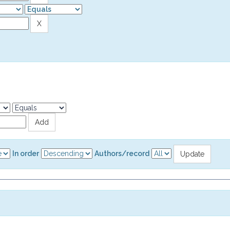
In order
Authors/record