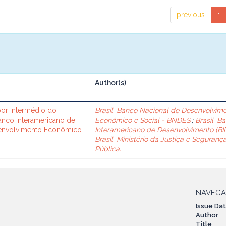
previous
1
Author(s)
or intermédio do
Brasil. Banco Nacional de Desenvolvim
Banco Interamericano de
Econômico e Social - BNDES.
;
Brasil. B
senvolvimento Econômico
Interamericano de Desenvolvimento (BID
Brasil. Ministério da Justiça e Seguranç
Pública.
NAVEG
Issue Da
Author
Title