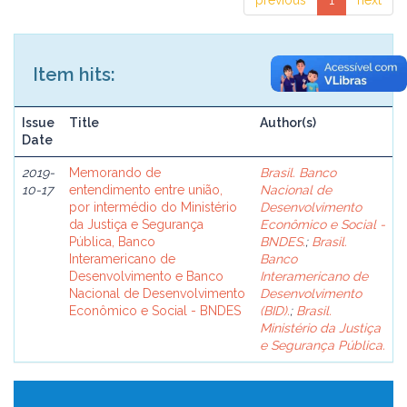
previous
1
next
Item hits:
Issue
Title
Author(s)
Date
2019-
Memorando de
Brasil. Banco
10-17
entendimento entre união,
Nacional de
por intermédio do Ministério
Desenvolvimento
da Justiça e Segurança
Econômico e Social -
Pública, Banco
BNDES.
;
Brasil.
Interamericano de
Banco
Desenvolvimento e Banco
Interamericano de
Nacional de Desenvolvimento
Desenvolvimento
Econômico e Social - BNDES
(BID).
;
Brasil.
Ministério da Justiça
e Segurança Pública.