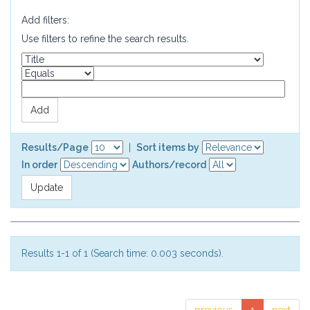
Add filters:
Use filters to refine the search results.
Results/Page
|
Sort items by
In order
Authors/record
Results 1-1 of 1 (Search time: 0.003 seconds).