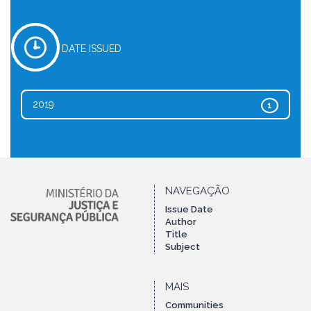
DATE ISSUED
2019
1
NAVEGAÇÃO
Issue Date
Author
Title
Subject
MAIS
Communities