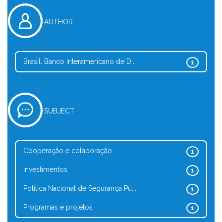
AUTHOR
Brasil. Banco Interamericano de D...
1
SUBJECT
Cooperação e colaboração
1
Investimentos
1
Política Nacional de Segurança Pú...
1
Programas e projetos
1