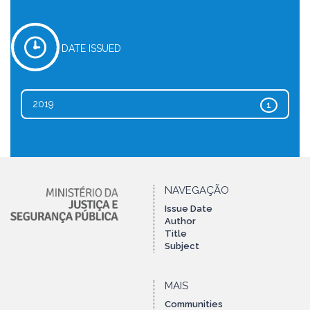
DATE ISSUED
2019
1
NAVEGAÇÃO
Issue Date
Author
Title
Subject
MAIS
Communities