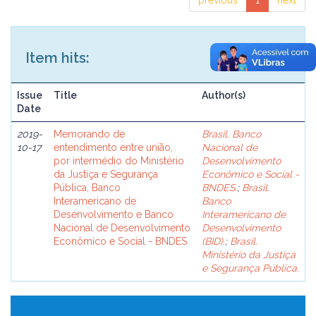
previous
1
next
Item hits:
Issue
Title
Author(s)
Date
2019-
Memorando de
Brasil. Banco
10-17
entendimento entre união,
Nacional de
por intermédio do Ministério
Desenvolvimento
da Justiça e Segurança
Econômico e Social -
Pública, Banco
BNDES.
;
Brasil.
Interamericano de
Banco
Desenvolvimento e Banco
Interamericano de
Nacional de Desenvolvimento
Desenvolvimento
Econômico e Social - BNDES
(BID).
;
Brasil.
Ministério da Justiça
e Segurança Pública.