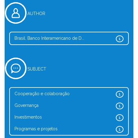
AUTHOR
Brasil. Banco Interamericano de D...
1
SUBJECT
Cooperação e colaboração
1
Governança
1
Investimentos
1
Programas e projetos
1