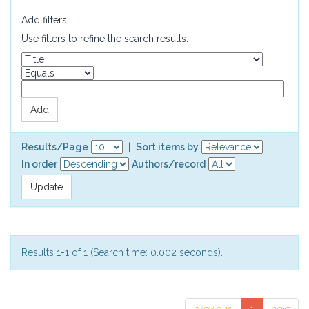
Add filters:
Use filters to refine the search results.
Results/Page
|
Sort items by
In order
Authors/record
Results 1-1 of 1 (Search time: 0.002 seconds).